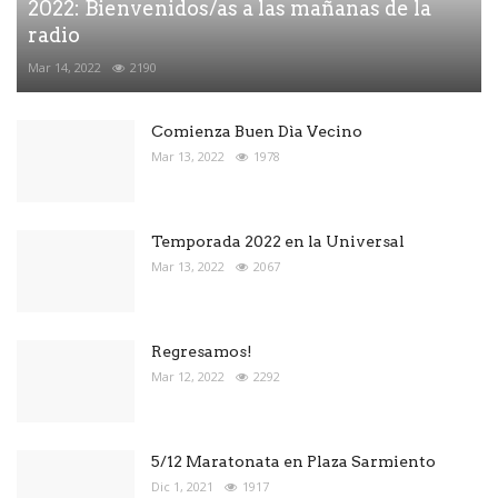
2022: Bienvenidos/as a las mañanas de la
radio
Mar 14, 2022
2190
Comienza Buen Dìa Vecino
Mar 13, 2022
1978
Temporada 2022 en la Universal
Mar 13, 2022
2067
Regresamos!
Mar 12, 2022
2292
5/12 Maratonata en Plaza Sarmiento
Dic 1, 2021
1917