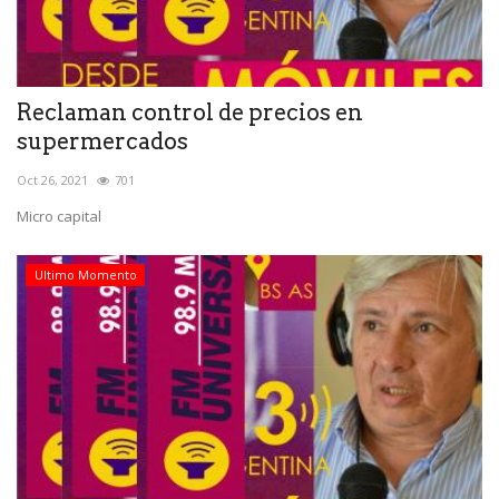
Reclaman control de precios en
supermercados
Oct 26, 2021
701
Micro capital
Ultimo Momento