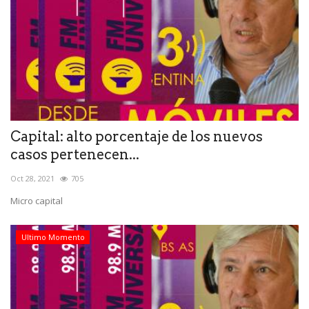
Capital: alto porcentaje de los nuevos
casos pertenecen...
Oct 28, 2021
705
Micro capital
Ultimo Momento