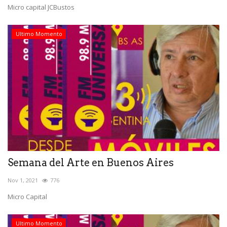
Micro capital JCBustos
Ultimo Momento
Semana del Arte en Buenos Aires
Nov 1, 2021
776
Micro Capital
Ultimo Momento