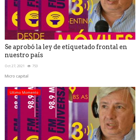
Se aprobó la ley de etiquetado frontal en
nuestro país
Oct 27, 2021
753
Micro capital
Ultimo Momento