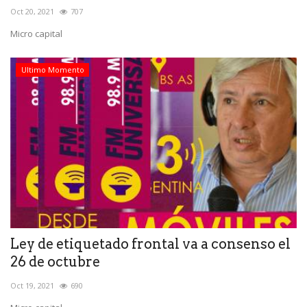
Oct 20, 2021
707
Micro capital
Ultimo Momento
Ley de etiquetado frontal va a consenso el
26 de octubre
Oct 19, 2021
690