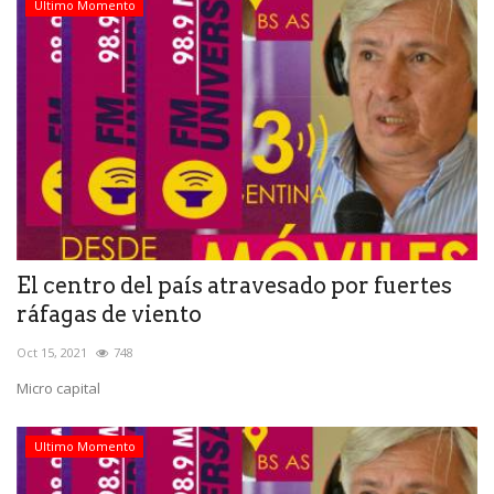
Ultimo Momento
El centro del país atravesado por fuertes
ráfagas de viento
Oct 15, 2021
748
Micro capital
Ultimo Momento