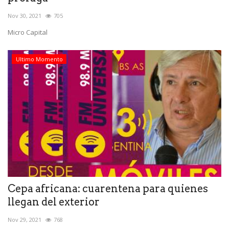
Nov 30, 2021
705
Micro Capital
Ultimo Momento
Cepa africana: cuarentena para quienes
llegan del exterior
Nov 29, 2021
768