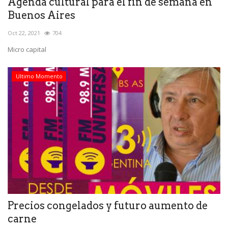
Agenda cultural para el fin de semana en
Buenos Aires
Oct 22, 2021
704
Micro capital
Ultimo Momento
Precios congelados y futuro aumento de
carne