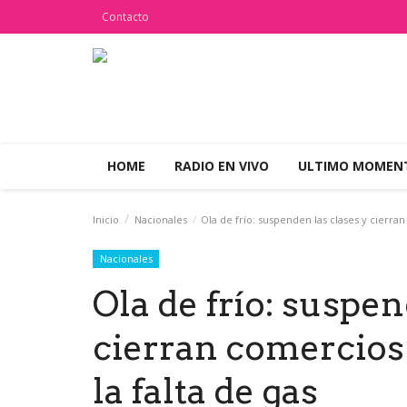
Contacto
HOME
RADIO EN VIVO
ULTIMO MOME
Inicio
Nacionales
Ola de frío: suspenden las clases y cierran
Nacionales
Ola de frío: suspen
cierran comercios 
la falta de gas