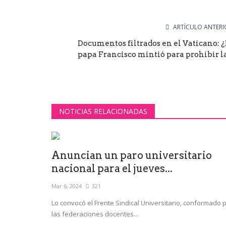
ARTÍCULO ANTERI
Documentos filtrados en el Vaticano: ¿
papa Francisco mintió para prohibir la.
NOTICIAS RELACIONADAS
Anuncian un paro universitario
nacional para el jueves...
Mar 6, 2024
321
Lo convocó el Frente Sindical Universitario, conformado 
las federaciones docentes...