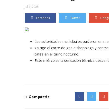
Jul 3, 2025
Facebook
Twitter
Googl
Las autoridades municipales pusieron en mar
Ya rige el corte de gas a shoppings y centros
cafés en el turno nocturno.
Este miércoles la sensación térmica descend
Compartir
Facebook
Twitter
Goog