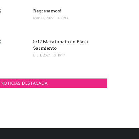
Regresamos!
Mar 12, 2022
2293
5/12 Maratonata en Plaza
Sarmiento
Dic 1, 2021
1917
NOTICIAS DESTACADA