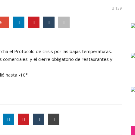
139
e
cha el Protocolo de crisis por las bajas temperaturas.
 comerciales; y el cierre obligatorio de restaurantes y
ió hasta -10°.
le