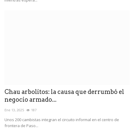
mientras espera...
Chau arbolitos: la causa que derrumbó el
negocio armado...
Ene 13, 2025
187
Unos 200 cambistas integran el circuito informal en el centro de
frontera de Paso...