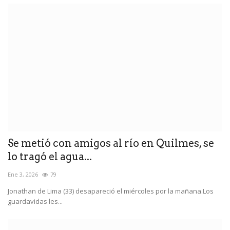
Se metió con amigos al río en Quilmes, se
lo tragó el agua...
Ene 3, 2026
79
Jonathan de Lima (33) desapareció el miércoles por la mañana.Los
guardavidas les...