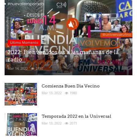
Ultimo Momento
2022: Bienvenidos/as a las mañanas de la
radio
Mar 14, 2022
2190
Comienza Buen Dìa Vecino
Mar 13, 2022
1980
Temporada 2022 en la Universal
Mar 13, 2022
2071