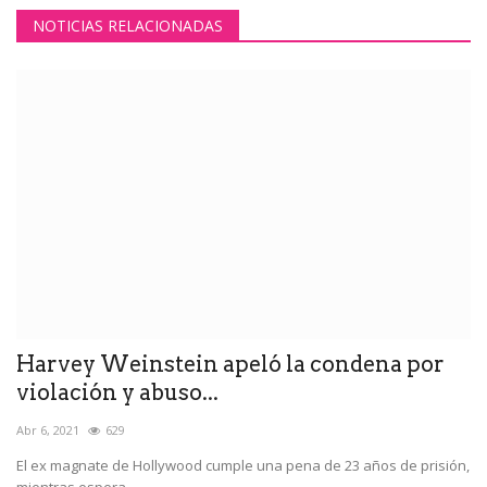
NOTICIAS RELACIONADAS
Harvey Weinstein apeló la condena por
violación y abuso...
Abr 6, 2021
629
El ex magnate de Hollywood cumple una pena de 23 años de prisión,