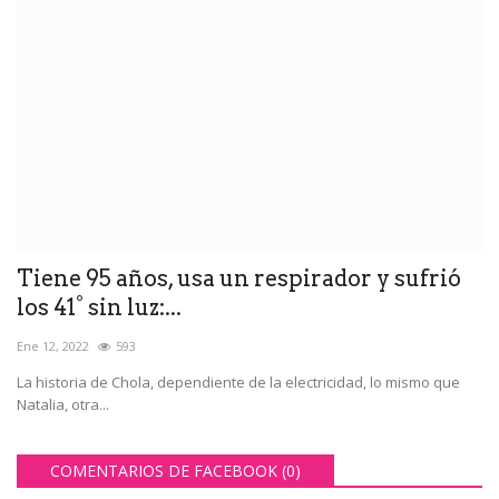
Tiene 95 años, usa un respirador y sufrió
los 41° sin luz:...
Ene 12, 2022
593
La historia de Chola, dependiente de la electricidad, lo mismo que
Natalia, otra...
COMENTARIOS DE FACEBOOK (
0
)