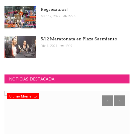
Regresamos!
Mar 12, 2022
2296
5/12 Maratonata en Plaza Sarmiento
Dic 1, 2021
1919
NOTICIAS DESTACADA
Ultimo Momento