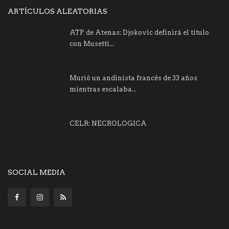
ARTÍCULOS ALEATORIAS
ATP de Atenas: Djokovic definirá el título
con Musetti...
Murió un andinista francés de 33 años
mientras escalaba...
CELR: NECROLOGICA
SOCIAL MEDIA