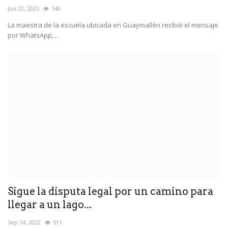
Jun 22, 2025
140
La maestra de la escuela ubicada en Guaymallén recibió el mensaje
por WhatsApp,...
Sigue la disputa legal por un camino para
llegar a un lago...
Sep 14, 2022
511