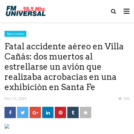
Nacionales
Fatal accidente aéreo en Villa
Cañás: dos muertos al
estrellarse un avión que
realizaba acrobacias en una
exhibición en Santa Fe
Nov 13, 2023
292