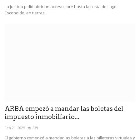
La Justicia pidió abrir un acceso libre hasta la costa de Lago
Escondido, en tierras...
ARBA empezó a mandar las boletas del
impuesto inmobiliario...
Feb 21, 2025
239
El gobierno comenzó a mandar las boletas a las billeteras virtuales y