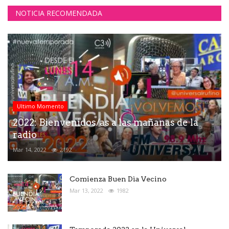
NOTICIA RECOMENDADA
Ultimo Momento
2022: Bienvenidos/as a las mañanas de la
radio
Mar 14, 2022
2192
Comienza Buen Dìa Vecino
Mar 13, 2022
1982