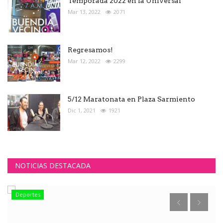
Temporada 2022 en la Universal
Mar 13, 2022
2071
Regresamos!
Mar 12, 2022
2299
5/12 Maratonata en Plaza Sarmiento
Dic 1, 2021
1921
NOTICIAS DESTACADA
Deportes