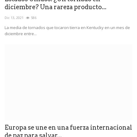
diciembre? Una rareza producto...
Dic 13, 2021
586
La media de tornados que tocaron tierra en Kentucky en un mes de
diciembre entre...
Europa se une en una fuerza internacional
de paz para salvar...