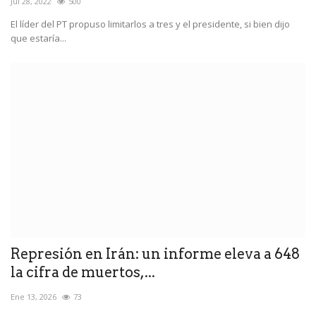
Jul 28, 2022
500
El líder del PT propuso limitarlos a tres y el presidente, si bien dijo
que estaría...
Represión en Irán: un informe eleva a 648
la cifra de muertos,...
Ene 13, 2026
73