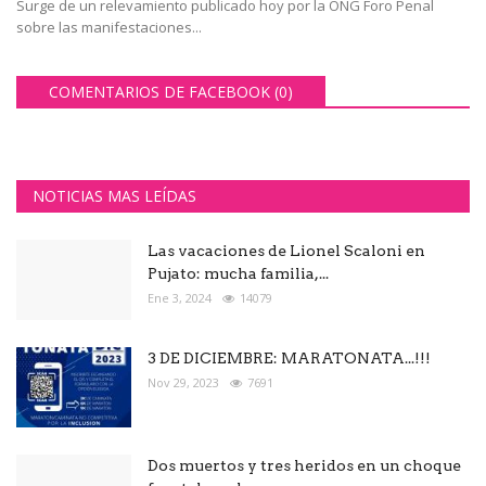
Surge de un relevamiento publicado hoy por la ONG Foro Penal
sobre las manifestaciones...
COMENTARIOS DE FACEBOOK (
0
)
NOTICIAS MAS LEÍDAS
Las vacaciones de Lionel Scaloni en
Pujato: mucha familia,...
Ene 3, 2024
14079
3 DE DICIEMBRE: MARATONATA...!!!
Nov 29, 2023
7691
Dos muertos y tres heridos en un choque