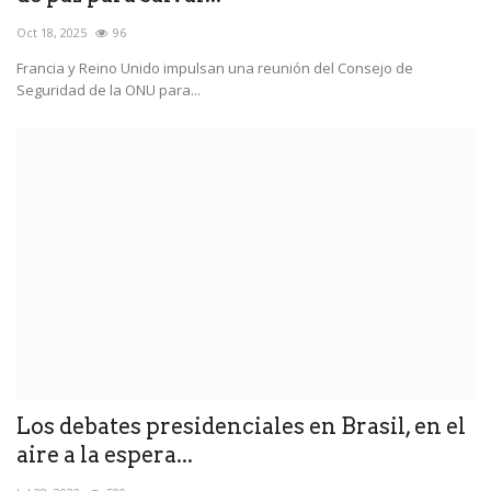
Oct 18, 2025
96
Francia y Reino Unido impulsan una reunión del Consejo de
Seguridad de la ONU para...
Los debates presidenciales en Brasil, en el
aire a la espera...