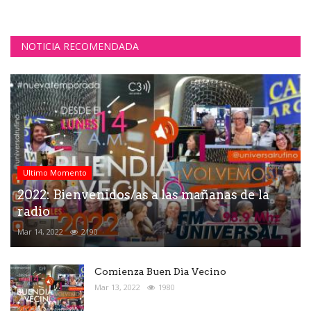
NOTICIA RECOMENDADA
Ultimo Momento
2022: Bienvenidos/as a las mañanas de la
radio
Mar 14, 2022
2190
Comienza Buen Dìa Vecino
Mar 13, 2022
1980