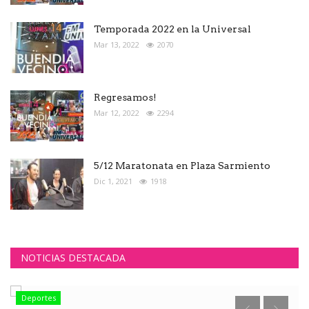
Temporada 2022 en la Universal
Mar 13, 2022
2070
Regresamos!
Mar 12, 2022
2294
5/12 Maratonata en Plaza Sarmiento
Dic 1, 2021
1918
NOTICIAS DESTACADA
Deportes