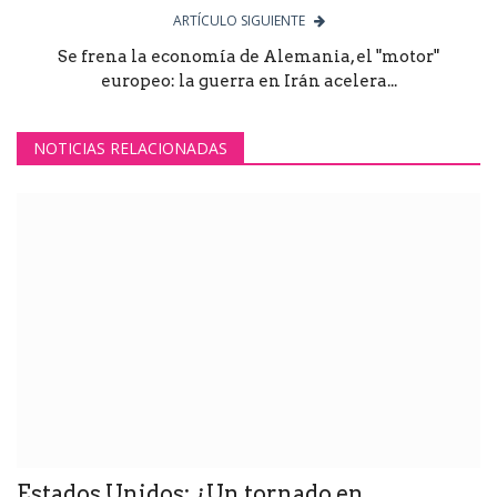
ARTÍCULO SIGUIENTE
Se frena la economía de Alemania, el "motor"
europeo: la guerra en Irán acelera...
NOTICIAS RELACIONADAS
Estados Unidos: ¿Un tornado en