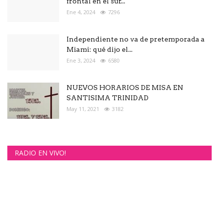
frontal en el sur...
Ene 4, 2024
7296
Independiente no va de pretemporada a
Miami: qué dijo el...
Ene 3, 2024
6580
NUEVOS HORARIOS DE MISA EN
SANTISIMA TRINIDAD
May 11, 2021
3182
RADIO EN VIVO!