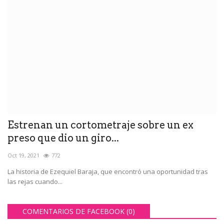
Estrenan un cortometraje sobre un ex
preso que dio un giro...
Oct 19, 2021
772
La historia de Ezequiel Baraja, que encontró una oportunidad tras
las rejas cuando...
COMENTARIOS DE FACEBOOK (
0
)