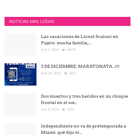
NOTICIAS MAS LEÍDAS
Las vacaciones de Lionel Scaloni en
Pujato: mucha familia,...
Ene 3, 2024
14076
3 DE DICIEMBRE: MARATONATA...!!!
Nov 29, 2023
7691
Dos muertos y tres heridos en un choque
frontal en el sur...
Ene 4, 2024
7294
Independiente no va de pretemporada a
Miami: qué dijo el...