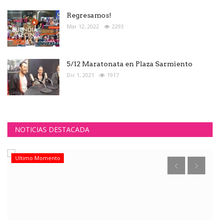
Regresamos!
Mar 12, 2022
2293
5/12 Maratonata en Plaza Sarmiento
Dic 1, 2021
1917
NOTICIAS DESTACADA
Ultimo Momento