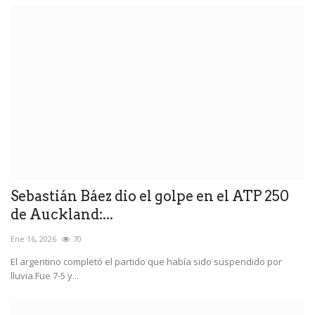
Sebastián Báez dio el golpe en el ATP 250
de Auckland:...
Ene 16, 2026
70
El argentino completó el partido que había sido suspendido por
lluvia.Fue 7-5 y...