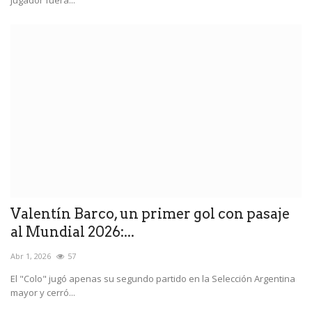
jugador fuera...
Valentín Barco, un primer gol con pasaje
al Mundial 2026:...
Abr 1, 2026
57
El "Colo" jugó apenas su segundo partido en la Selección Argentina
mayor y cerró...