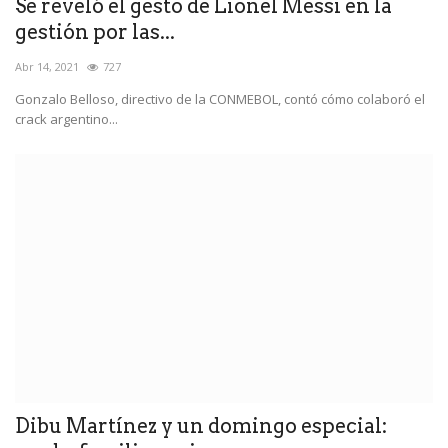
Se reveló el gesto de Lionel Messi en la
gestión por las...
Abr 14, 2021
727
Gonzalo Belloso, directivo de la CONMEBOL, contó cómo colaboró el
crack argentino...
Dibu Martínez y un domingo especial: