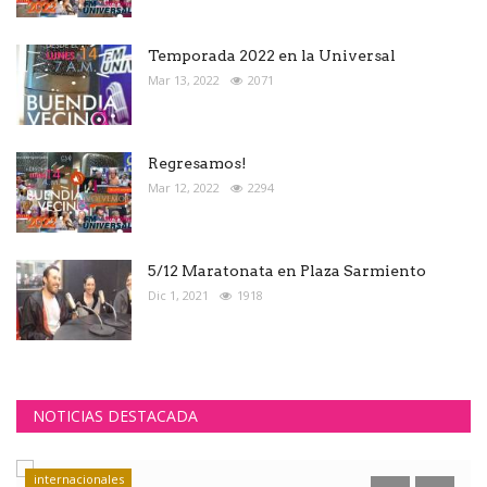
Temporada 2022 en la Universal
Mar 13, 2022
2071
Regresamos!
Mar 12, 2022
2294
5/12 Maratonata en Plaza Sarmiento
Dic 1, 2021
1918
NOTICIAS DESTACADA
internacionales