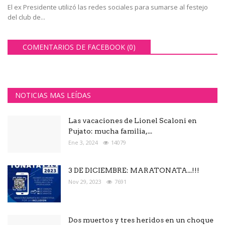
El ex Presidente utilizó las redes sociales para sumarse al festejo
del club de...
COMENTARIOS DE FACEBOOK (
0
)
NOTICIAS MAS LEÍDAS
Las vacaciones de Lionel Scaloni en
Pujato: mucha familia,...
Ene 3, 2024
14079
3 DE DICIEMBRE: MARATONATA...!!!
Nov 29, 2023
7691
Dos muertos y tres heridos en un choque