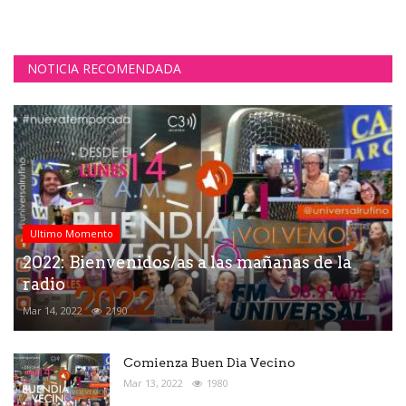
NOTICIA RECOMENDADA
Ultimo Momento
2022: Bienvenidos/as a las mañanas de la
radio
Mar 14, 2022
2190
Comienza Buen Dìa Vecino
Mar 13, 2022
1980