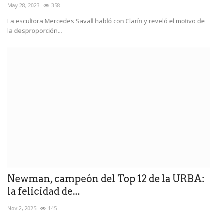
May 28, 2023
358
La escultora Mercedes Savall habló con Clarín y reveló el motivo de
la desproporción...
Newman, campeón del Top 12 de la URBA:
la felicidad de...
Nov 2, 2025
145