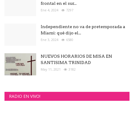
frontal en el sur...
Ene 4, 2024
7297
Independiente no va de pretemporada a
Miami: qué dijo el...
Ene 3, 2024
6580
NUEVOS HORARIOS DE MISA EN
SANTISIMA TRINIDAD
May 11, 2021
3182
RADIO EN VIVO!