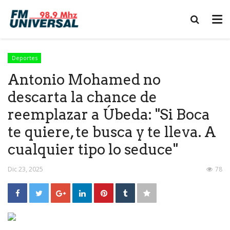
Deportes
Antonio Mohamed no
descarta la chance de
reemplazar a Úbeda: "Si Boca
te quiere, te busca y te lleva. A
cualquier tipo lo seduce"
Dic 23, 2025
78